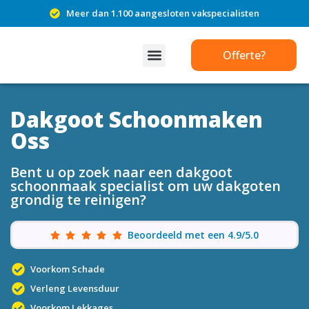
Meer dan 1.100 aangesloten vakspecialisten
Offerte?
Dakgoot Schoonmaken
Oss
Bent u op zoek naar een dakgoot
schoonmaak specialist om uw dakgoten
grondig te reinigen?
Beoordeeld met een 4.9/5.0
Voorkom Schade
Verleng Levensduur
Voorkom Lekkages