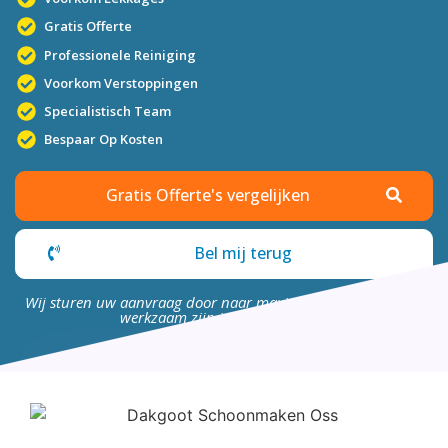
Gratis Offerte
Professionele Reiniging
Voorkom Verstoppingen
Specialistisch Team
Bespaar Op Kosten
Gratis Offerte's vergelijken
Bel mij terug
Wij sturen uw aanvraag door naar maximaal 4 bedrijven die
werkzaam zijn in uw omgeving.