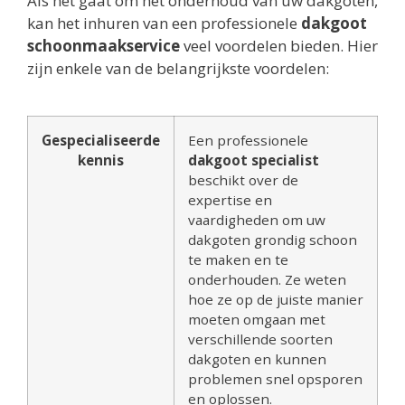
Als het gaat om het onderhoud van uw dakgoten,
kan het inhuren van een professionele
dakgoot
schoonmaakservice
veel voordelen bieden. Hier
zijn enkele van de belangrijkste voordelen:
Gespecialiseerde
Een professionele
kennis
dakgoot specialist
beschikt over de
expertise en
vaardigheden om uw
dakgoten grondig schoon
te maken en te
onderhouden. Ze weten
hoe ze op de juiste manier
moeten omgaan met
verschillende soorten
dakgoten en kunnen
problemen snel opsporen
en oplossen.