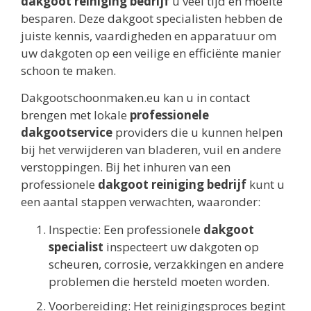
dakgoot reiniging bedrijf
u veel tijd en moeite
besparen. Deze dakgoot specialisten hebben de
juiste kennis, vaardigheden en apparatuur om
uw dakgoten op een veilige en efficiënte manier
schoon te maken.
Dakgootschoonmaken.eu kan u in contact
brengen met lokale
professionele
dakgootservice
providers die u kunnen helpen
bij het verwijderen van bladeren, vuil en andere
verstoppingen. Bij het inhuren van een
professionele
dakgoot reiniging bedrijf
kunt u
een aantal stappen verwachten, waaronder:
Inspectie: Een professionele
dakgoot
specialist
inspecteert uw dakgoten op
scheuren, corrosie, verzakkingen en andere
problemen die hersteld moeten worden.
Voorbereiding: Het reinigingsproces begint