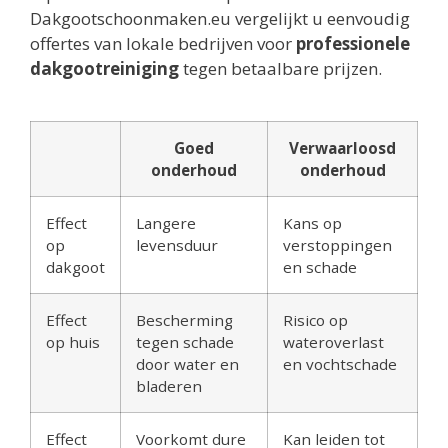
Dakgootschoonmaken.eu vergelijkt u eenvoudig
offertes van lokale bedrijven voor
professionele
dakgootreiniging
tegen betaalbare prijzen.
Goed
Verwaarloosd
onderhoud
onderhoud
Effect
Langere
Kans op
op
levensduur
verstoppingen
dakgoot
en schade
Effect
Bescherming
Risico op
op huis
tegen schade
wateroverlast
door water en
en vochtschade
bladeren
Effect
Voorkomt dure
Kan leiden tot