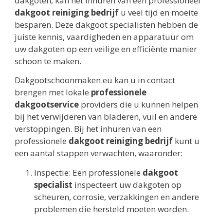
dakgoten, kan het inhuren van een professioneel
dakgoot reiniging bedrijf
u veel tijd en moeite
besparen. Deze dakgoot specialisten hebben de
juiste kennis, vaardigheden en apparatuur om
uw dakgoten op een veilige en efficiënte manier
schoon te maken.
Dakgootschoonmaken.eu kan u in contact
brengen met lokale
professionele
dakgootservice
providers die u kunnen helpen
bij het verwijderen van bladeren, vuil en andere
verstoppingen. Bij het inhuren van een
professionele
dakgoot reiniging bedrijf
kunt u
een aantal stappen verwachten, waaronder:
Inspectie: Een professionele
dakgoot
specialist
inspecteert uw dakgoten op
scheuren, corrosie, verzakkingen en andere
problemen die hersteld moeten worden.