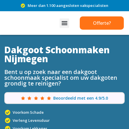
Meer dan 1.100 aangesloten vakspecialisten
Offerte?
Dakgoot Schoonmaken
Nijmegen
Bent u op zoek naar een dakgoot
schoonmaak specialist om uw dakgoten
grondig te reinigen?
Beoordeeld met een 4.9/5.0
Voorkom Schade
Verleng Levensduur
Voorkom Lekkages