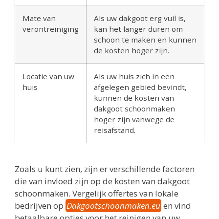
Mate van
Als uw dakgoot erg vuil is,
verontreiniging
kan het langer duren om
schoon te maken en kunnen
de kosten hoger zijn.
Locatie van uw
Als uw huis zich in een
huis
afgelegen gebied bevindt,
kunnen de kosten van
dakgoot schoonmaken
hoger zijn vanwege de
reisafstand.
Zoals u kunt zien, zijn er verschillende factoren
die van invloed zijn op de kosten van dakgoot
schoonmaken. Vergelijk offertes van lokale
bedrijven op
Dakgootschoonmaken.eu
en vind
betaalbare opties voor het reinigen van uw