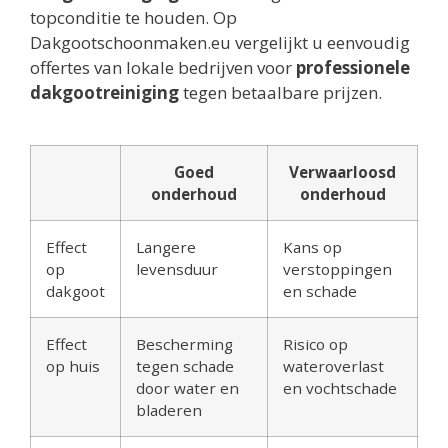
topconditie te houden. Op
Dakgootschoonmaken.eu vergelijkt u eenvoudig
offertes van lokale bedrijven voor
professionele
dakgootreiniging
tegen betaalbare prijzen.
Goed
Verwaarloosd
onderhoud
onderhoud
Effect
Langere
Kans op
op
levensduur
verstoppingen
dakgoot
en schade
Effect
Bescherming
Risico op
op huis
tegen schade
wateroverlast
door water en
en vochtschade
bladeren