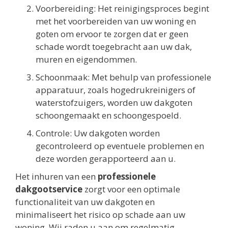
Voorbereiding: Het reinigingsproces begint
met het voorbereiden van uw woning en
goten om ervoor te zorgen dat er geen
schade wordt toegebracht aan uw dak,
muren en eigendommen.
Schoonmaak: Met behulp van professionele
apparatuur, zoals hogedrukreinigers of
waterstofzuigers, worden uw dakgoten
schoongemaakt en schoongespoeld.
Controle: Uw dakgoten worden
gecontroleerd op eventuele problemen en
deze worden gerapporteerd aan u.
Het inhuren van een
professionele
dakgootservice
zorgt voor een optimale
functionaliteit van uw dakgoten en
minimaliseert het risico op schade aan uw
woning. Wij raden u aan om regelmatig