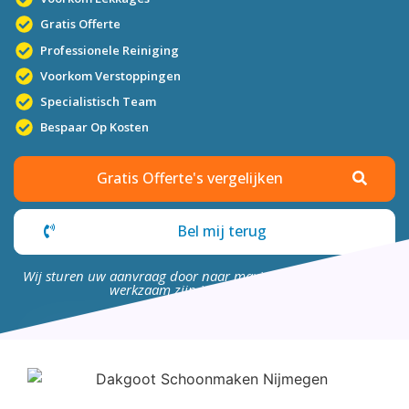
Gratis Offerte
Professionele Reiniging
Voorkom Verstoppingen
Specialistisch Team
Bespaar Op Kosten
Gratis Offerte's vergelijken
Bel mij terug
Wij sturen uw aanvraag door naar maximaal 4 bedrijven die
werkzaam zijn in uw omgeving.