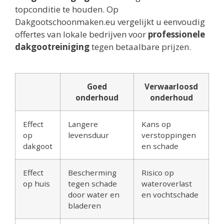
topconditie te houden. Op
Dakgootschoonmaken.eu vergelijkt u eenvoudig
offertes van lokale bedrijven voor
professionele
dakgootreiniging
tegen betaalbare prijzen.
Goed
Verwaarloosd
onderhoud
onderhoud
Effect
Langere
Kans op
op
levensduur
verstoppingen
dakgoot
en schade
Effect
Bescherming
Risico op
op huis
tegen schade
wateroverlast
door water en
en vochtschade
bladeren