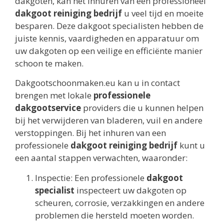
dakgoten, kan het inhuren van een professioneel
dakgoot reiniging bedrijf
u veel tijd en moeite
besparen. Deze dakgoot specialisten hebben de
juiste kennis, vaardigheden en apparatuur om
uw dakgoten op een veilige en efficiënte manier
schoon te maken.
Dakgootschoonmaken.eu kan u in contact
brengen met lokale
professionele
dakgootservice
providers die u kunnen helpen
bij het verwijderen van bladeren, vuil en andere
verstoppingen. Bij het inhuren van een
professionele
dakgoot reiniging bedrijf
kunt u
een aantal stappen verwachten, waaronder:
Inspectie: Een professionele
dakgoot
specialist
inspecteert uw dakgoten op
scheuren, corrosie, verzakkingen en andere
problemen die hersteld moeten worden.