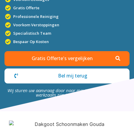
Gratis Offerte
Professionele Reiniging
Voorkom Verstoppingen
Specialistisch Team
Bespaar Op Kosten
Gratis Offerte's vergelijken
Bel mij terug
Wij sturen uw aanvraag door naar maximaal 4 bedrijven die
werkzaam zijn in uw omgeving.