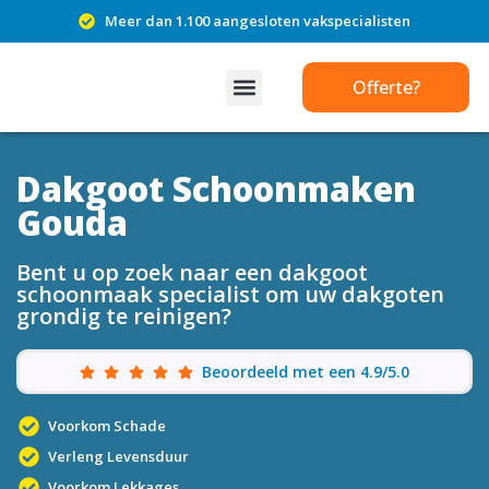
Meer dan 1.100 aangesloten vakspecialisten
Offerte?
Dakgoot Schoonmaken
Gouda
Bent u op zoek naar een dakgoot
schoonmaak specialist om uw dakgoten
grondig te reinigen?
Beoordeeld met een 4.9/5.0
Voorkom Schade
Verleng Levensduur
Voorkom Lekkages