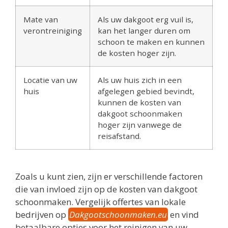
Mate van
Als uw dakgoot erg vuil is,
verontreiniging
kan het langer duren om
schoon te maken en kunnen
de kosten hoger zijn.
Locatie van uw
Als uw huis zich in een
huis
afgelegen gebied bevindt,
kunnen de kosten van
dakgoot schoonmaken
hoger zijn vanwege de
reisafstand.
Zoals u kunt zien, zijn er verschillende factoren
die van invloed zijn op de kosten van dakgoot
schoonmaken. Vergelijk offertes van lokale
bedrijven op
Dakgootschoonmaken.eu
en vind
betaalbare opties voor het reinigen van uw