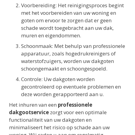
Voorbereiding: Het reinigingsproces begint
met het voorbereiden van uw woning en
goten om ervoor te zorgen dat er geen
schade wordt toegebracht aan uw dak,
muren en eigendommen.
Schoonmaak: Met behulp van professionele
apparatuur, zoals hogedrukreinigers of
waterstofzuigers, worden uw dakgoten
schoongemaakt en schoongespoeld.
Controle: Uw dakgoten worden
gecontroleerd op eventuele problemen en
deze worden gerapporteerd aan u.
Het inhuren van een
professionele
dakgootservice
zorgt voor een optimale
functionaliteit van uw dakgoten en
minimaliseert het risico op schade aan uw
woning. Wij raden u aan om regelmatig